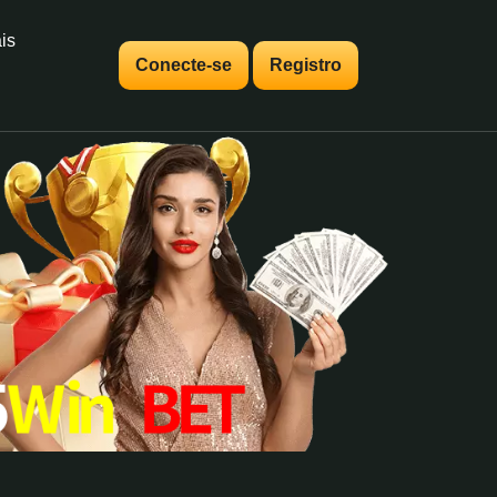
is
Conecte-se
Registro