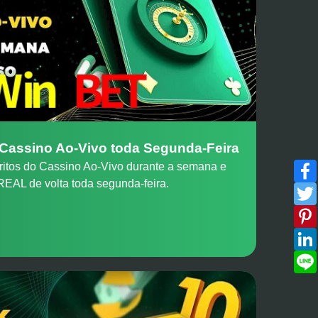
Cassino Ao-Vivo toda Segunda-Feira
ritos do Cassino Ao-Vivo durante a semana e
AL de volta toda segunda-feira.