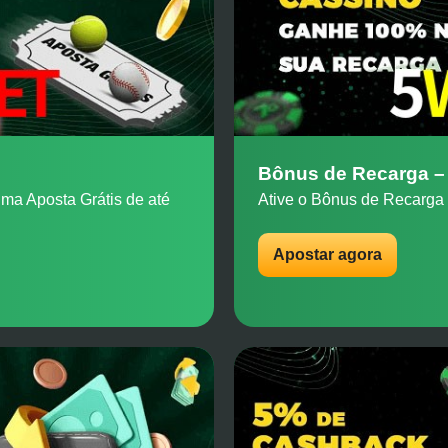
Bônus de Recarga –
ma Aposta Grátis de até
Ative o Bônus de Recarga 
Apostar agora