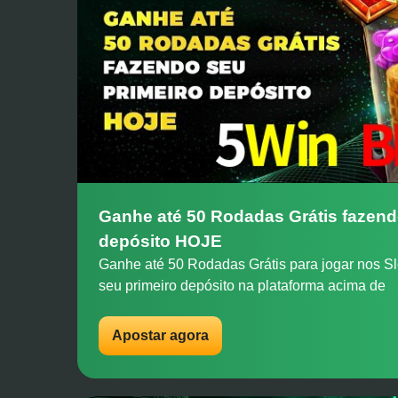
Ganhe até 50 Rodadas Grátis fazend
depósito HOJE
Ganhe até 50 Rodadas Grátis para jogar nos Sl
seu primeiro depósito na plataforma acima de
Apostar agora