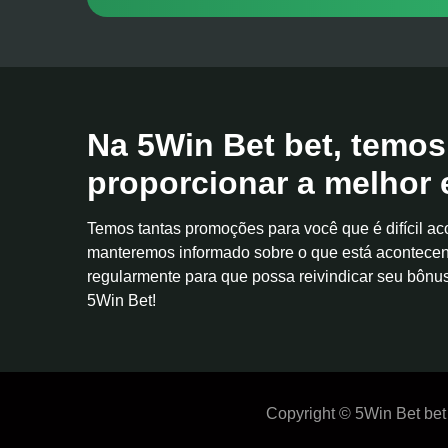
Na 5Win Bet bet, temo
proporcionar a melhor 
Temos tantas promoções para você que é difícil a
manteremos informado sobre o que está acontecend
regularmente para que possa reivindicar seu bônus
5Win Bet!
Copyright © 5Win Bet bet 