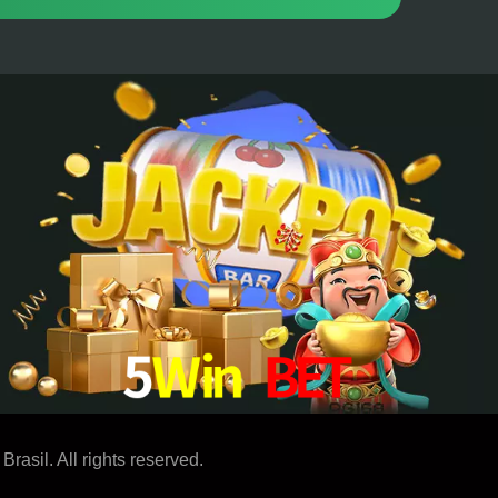
asil. All rights reserved.