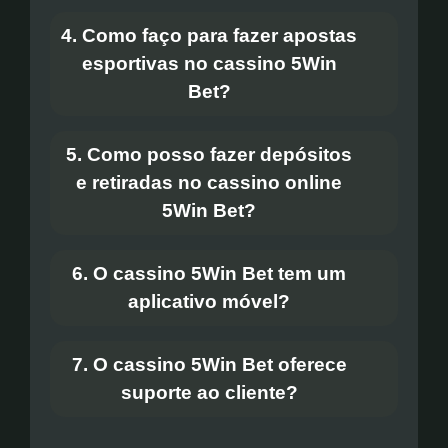
4. Como faço para fazer apostas
esportivas no cassino 5Win
Bet?
5. Como posso fazer depósitos
e retiradas no cassino online
5Win Bet?
6. O cassino 5Win Bet tem um
aplicativo móvel?
7. O cassino 5Win Bet oferece
suporte ao cliente?