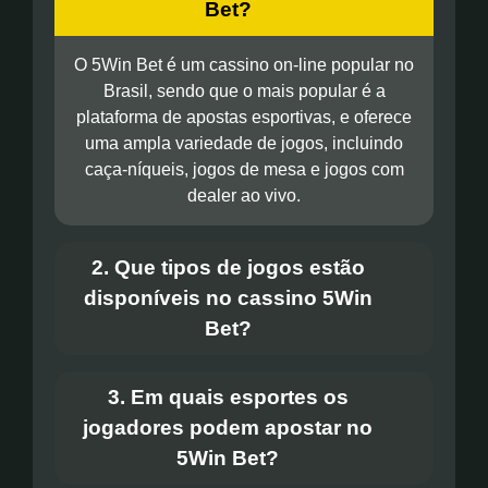
Bet?
O 5Win Bet é um cassino on-line popular no
Brasil, sendo que o mais popular é a
plataforma de apostas esportivas, e oferece
uma ampla variedade de jogos, incluindo
caça-níqueis, jogos de mesa e jogos com
dealer ao vivo.
2. Que tipos de jogos estão
disponíveis no cassino 5Win
Bet?
3. Em quais esportes os
jogadores podem apostar no
5Win Bet?