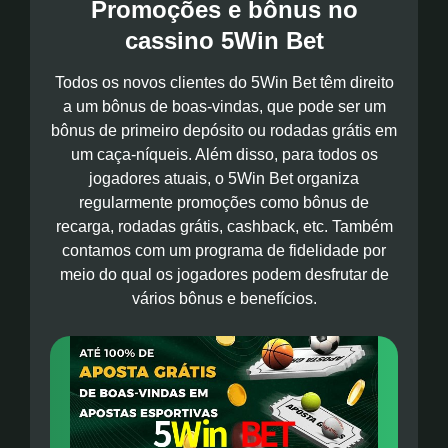
Promoções e bônus no
cassino 5Win Bet
Todos os novos clientes do 5Win Bet têm direito
a um bônus de boas-vindas, que pode ser um
bônus de primeiro depósito ou rodadas grátis em
um caça-níqueis. Além disso, para todos os
jogadores atuais, o 5Win Bet organiza
regularmente promoções como bônus de
recarga, rodadas grátis, cashback, etc. Também
contamos com um programa de fidelidade por
meio do qual os jogadores podem desfrutar de
vários bônus e benefícios.