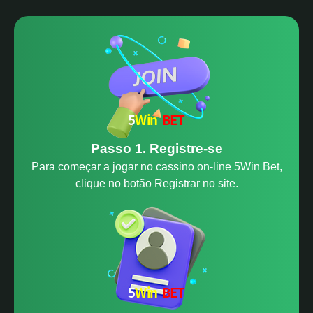
Passo 1. Registre-se
Para começar a jogar no cassino on-line 5Win Bet,
clique no botão Registrar no site.