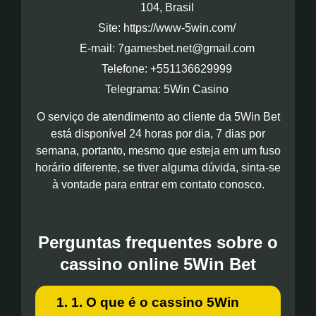
104, Brasil
Site: https://www-5win.com/
E-mail:
7gamesbet.net@gmail.com
Telefone: +551136629999
Telegrama: 5Win Casino
O serviço de atendimento ao cliente da 5Win Bet
está disponível 24 horas por dia, 7 dias por
semana, portanto, mesmo que esteja em um fuso
horário diferente, se tiver alguma dúvida, sinta-se
à vontade para entrar em contato conosco.
Perguntas frequentes sobre o
cassino online 5Win Bet
1. 1. O que é o cassino 5Win