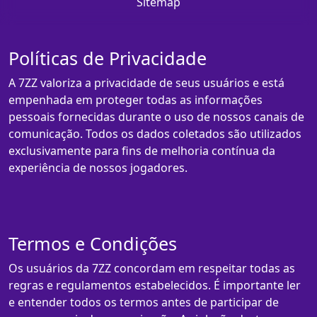
Sitemap
Políticas de Privacidade
A 7ZZ valoriza a privacidade de seus usuários e está
empenhada em proteger todas as informações
pessoais fornecidas durante o uso de nossos canais de
comunicação. Todos os dados coletados são utilizados
exclusivamente para fins de melhoria contínua da
experiência de nossos jogadores.
Termos e Condições
Os usuários da 7ZZ concordam em respeitar todas as
regras e regulamentos estabelecidos. É importante ler
e entender todos os termos antes de participar de