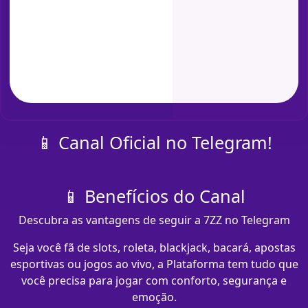
📱 Canal Oficial no Telegram!
📱 Benefícios do Canal
Descubra as vantagens de seguir a 7ZZ no Telegram
Seja você fã de slots, roleta, blackjack, bacará, apostas
esportivas ou jogos ao vivo, a Plataforma tem tudo que
você precisa para jogar com conforto, segurança e
emoção.