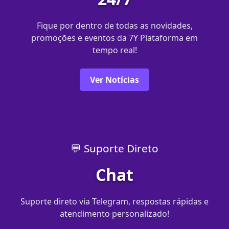
Fique por dentro de todas as novidades,
promoções e eventos da 7Y Plataforma em
tempo real!
Ver Notícias
💬 Suporte Direto
Chat
Suporte direto via Telegram, respostas rápidas e
atendimento personalizado!