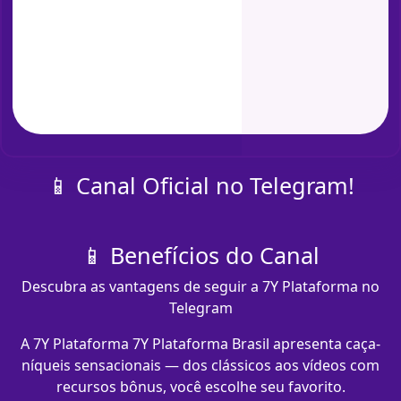
📱 Canal Oficial no Telegram!
📱 Benefícios do Canal
Descubra as vantagens de seguir a 7Y Plataforma no
Telegram
A 7Y Plataforma 7Y Plataforma Brasil apresenta caça-
níqueis sensacionais — dos clássicos aos vídeos com
recursos bônus, você escolhe seu favorito.