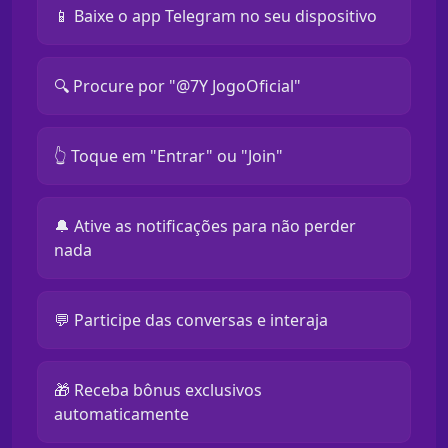
📱 Baixe o app Telegram no seu dispositivo
🔍 Procure por "@7Y JogoOficial"
👆 Toque em "Entrar" ou "Join"
🔔 Ative as notificações para não perder
nada
💬 Participe das conversas e interaja
🎁 Receba bônus exclusivos
automaticamente