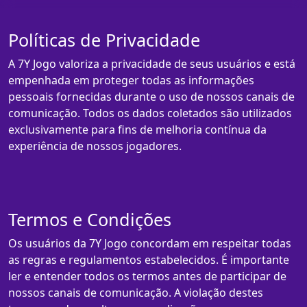
Políticas de Privacidade
A 7Y Jogo valoriza a privacidade de seus usuários e está
empenhada em proteger todas as informações
pessoais fornecidas durante o uso de nossos canais de
comunicação. Todos os dados coletados são utilizados
exclusivamente para fins de melhoria contínua da
experiência de nossos jogadores.
Termos e Condições
Os usuários da 7Y Jogo concordam em respeitar todas
as regras e regulamentos estabelecidos. É importante
ler e entender todos os termos antes de participar de
nossos canais de comunicação. A violação destes