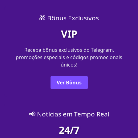
🎁 Bônus Exclusivos
VIP
Receba bônus exclusivos do Telegram,
promoções especiais e códigos promocionais
únicos!
Ver Bônus
📢 Notícias em Tempo Real
24/7