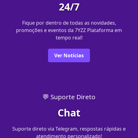
24/7
Fique por dentro de todas as novidades,
promoções e eventos da 7YZZ Plataforma em
tempo real!
Ver Notícias
💬 Suporte Direto
Chat
Suporte direto via Telegram, respostas rápidas e
atendimento personalizado!