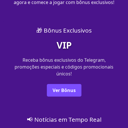
agora e comece a jogar com bônus exclusivos!
🎁 Bônus Exclusivos
VIP
Receba bônus exclusivos do Telegram,
promoções especiais e códigos promocionais
únicos!
Ver Bônus
📢 Notícias em Tempo Real