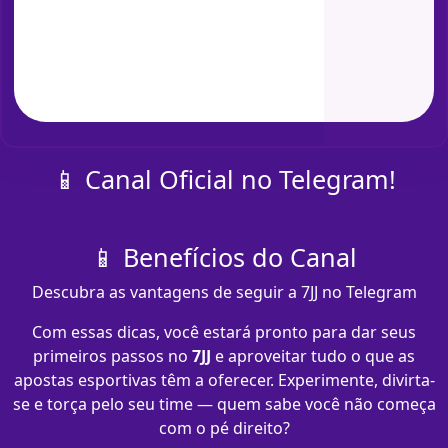
📱 Canal Oficial no Telegram!
📱 Benefícios do Canal
Descubra as vantagens de seguir a 7JJ no Telegram
Com essas dicas, você estará pronto para dar seus
primeiros passos no
7JJ
e aproveitar tudo o que as
apostas esportivas têm a oferecer. Experimente, divirta-
se e torça pelo seu time — quem sabe você não começa
com o pé direito?