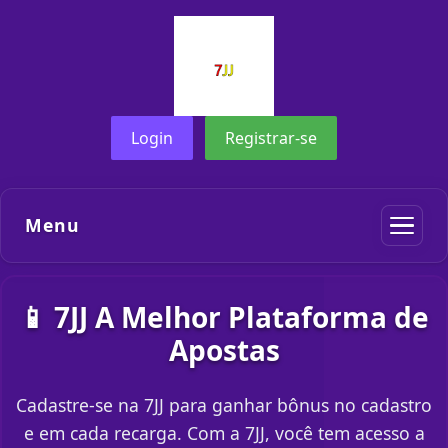
Login
Registrar-se
Menu
📱 7JJ A Melhor Plataforma de
Apostas
Cadastre-se na 7JJ para ganhar bônus no cadastro
e em cada recarga. Com a 7JJ, você tem acesso a