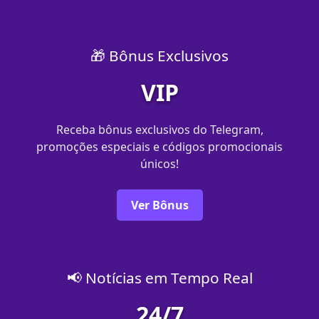
🎁 Bônus Exclusivos
VIP
Receba bônus exclusivos do Telegram,
promoções especiais e códigos promocionais
únicos!
Ver Bônus
📢 Notícias em Tempo Real
24/7