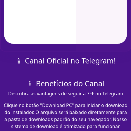
📱 Canal Oficial no Telegram!
📱 Benefícios do Canal
Descubra as vantagens de seguir a 7FF no Telegram
Clique no botão "Download PC" para iniciar o download
do instalador. O arquivo será baixado diretamente para
a pasta de downloads padrão do seu navegador. Nosso
sistema de download é otimizado para funcionar