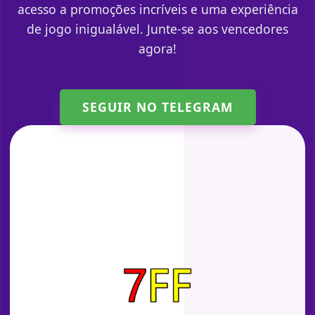
acesso a promoções incríveis e uma experiência
de jogo inigualável. Junte-se aos vencedores
agora!
SEGUIR NO TELEGRAM