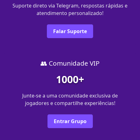
Suporte direto via Telegram, respostas rápidas e
atendimento personalizado!
Falar Suporte
👥 Comunidade VIP
1000+
Junte-se a uma comunidade exclusiva de
jogadores e compartilhe experiências!
Entrar Grupo