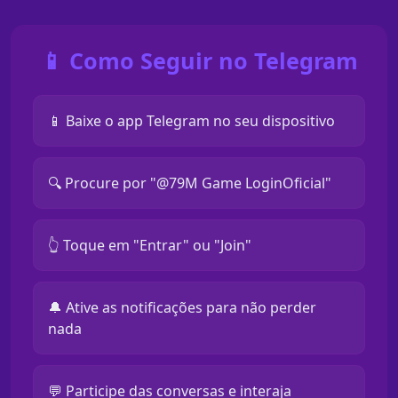
📱 Como Seguir no Telegram
📱 Baixe o app Telegram no seu dispositivo
🔍 Procure por "@79M Game LoginOficial"
👆 Toque em "Entrar" ou "Join"
🔔 Ative as notificações para não perder
nada
💬 Participe das conversas e interaja