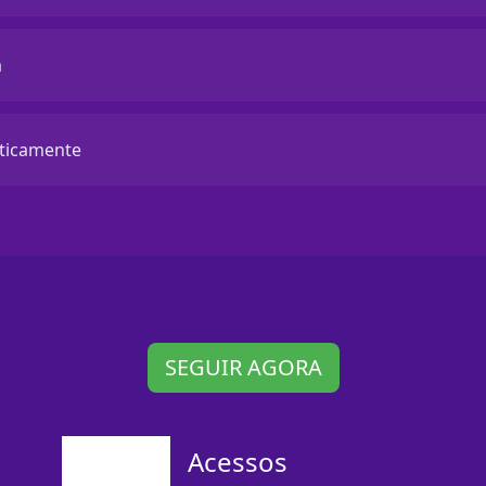
a
aticamente
SEGUIR AGORA
Acessos