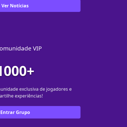
Ver Notícias
Comunidade VIP
1000+
unidade exclusiva de jogadores e
rtilhe experiências!
Entrar Grupo