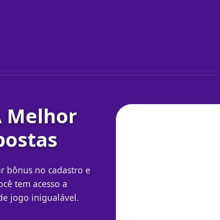
A Melhor
postas
r bônus no cadastro e
ocê tem acesso a
e jogo inigualável.