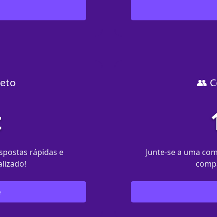
reto
👥 
t
espostas rápidas e
Junte-se a uma com
lizado!
compa
e