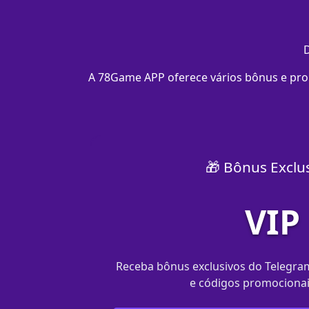
D
A 78Game APP oferece vários bônus e pro
🎁 Bônus Exclu
VIP
Receba bônus exclusivos do Telegra
e códigos promocionai