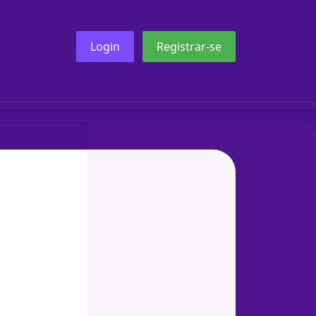
Login
Registrar-se