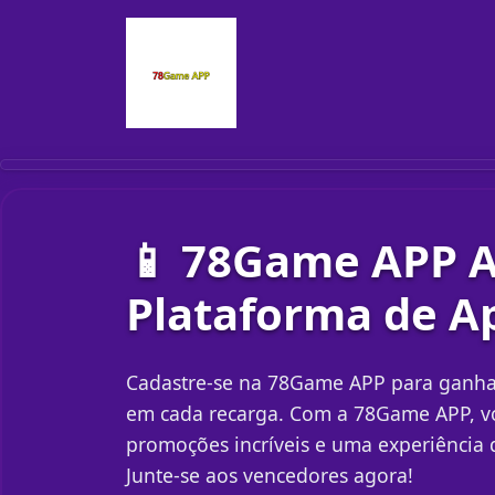
📱 78Game APP 
Plataforma de A
Cadastre-se na 78Game APP para ganha
em cada recarga. Com a 78Game APP, v
promoções incríveis e uma experiência d
Junte-se aos vencedores agora!