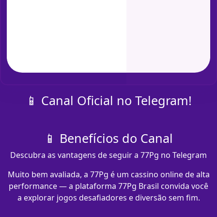
📱 Canal Oficial no Telegram!
📱 Benefícios do Canal
Descubra as vantagens de seguir a 77Pg no Telegram
Muito bem avaliada, a 77Pg é um cassino online de alta
performance — a plataforma 77Pg Brasil convida você
a explorar jogos desafiadores e diversão sem fim.