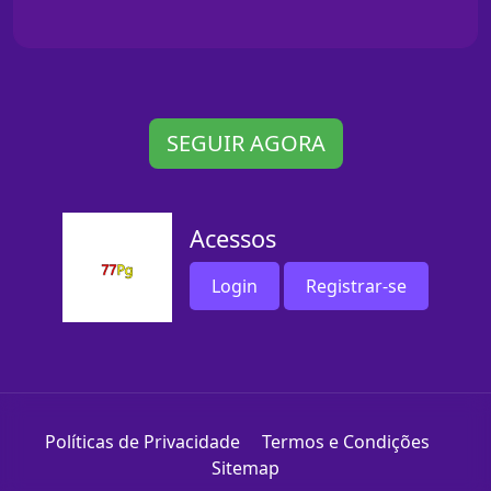
SEGUIR AGORA
Acessos
Login
Registrar-se
Políticas de Privacidade
Termos e Condições
Sitemap