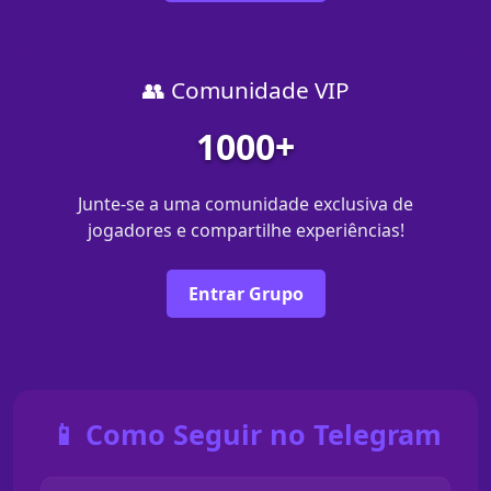
👥 Comunidade VIP
1000+
Junte-se a uma comunidade exclusiva de
jogadores e compartilhe experiências!
Entrar Grupo
📱 Como Seguir no Telegram