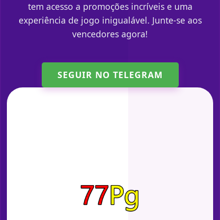
tem acesso a promoções incríveis e uma
experiência de jogo inigualável. Junte-se aos
vencedores agora!
SEGUIR NO TELEGRAM