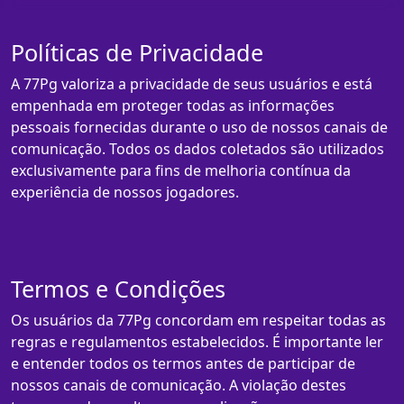
Políticas de Privacidade
A 77Pg valoriza a privacidade de seus usuários e está
empenhada em proteger todas as informações
pessoais fornecidas durante o uso de nossos canais de
comunicação. Todos os dados coletados são utilizados
exclusivamente para fins de melhoria contínua da
experiência de nossos jogadores.
Termos e Condições
Os usuários da 77Pg concordam em respeitar todas as
regras e regulamentos estabelecidos. É importante ler
e entender todos os termos antes de participar de
nossos canais de comunicação. A violação destes