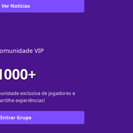
Ver Notícias
Comunidade VIP
1000+
unidade exclusiva de jogadores e
rtilhe experiências!
Entrar Grupo