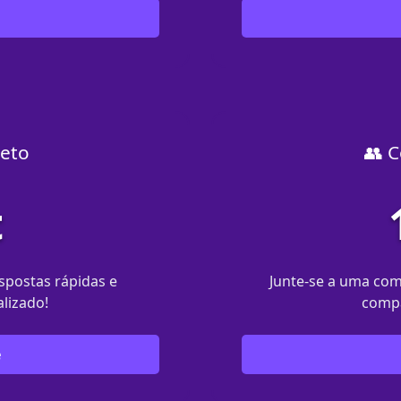
reto
👥 
t
espostas rápidas e
Junte-se a uma com
lizado!
compa
e