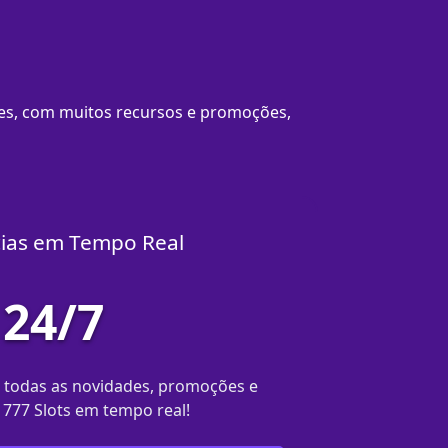
les, com muitos recursos e promoções,
cias em Tempo Real
24/7
e todas as novidades, promoções e
 777 Slots em tempo real!