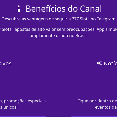
📱 Benefícios do Canal
Descubra as vantagens de seguir a 777 Slots no Telegram
 Slots , apostas de alto valor sem preocupações! App simp
amplamente usado no Brasil.
sivos
📢 Notí
m, promoções especiais
Fique por dentro d
s únicos!
eventos da