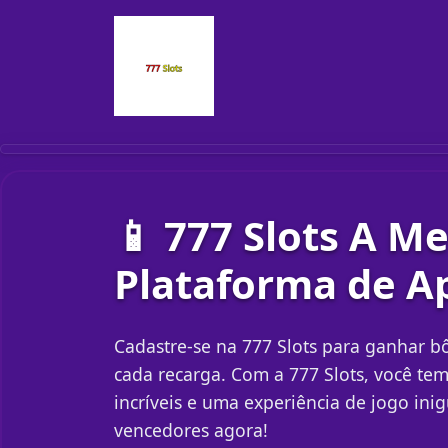
📱 777 Slots A M
Plataforma de A
Cadastre-se na 777 Slots para ganhar b
cada recarga. Com a 777 Slots, você te
incríveis e uma experiência de jogo inig
vencedores agora!