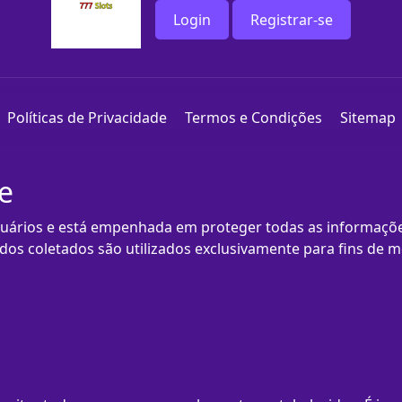
Login
Registrar-se
Políticas de Privacidade
Termos e Condições
Sitemap
de
 usuários e está empenhada em proteger todas as informaçõ
os coletados são utilizados exclusivamente para fins de m