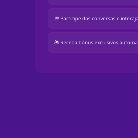
💬 Participe das conversas e interaj
🎁 Receba bônus exclusivos autom