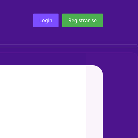
Login
Registrar-se