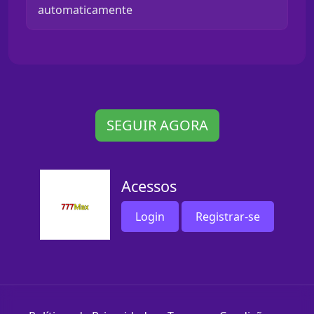
automaticamente
SEGUIR AGORA
Acessos
Login
Registrar-se