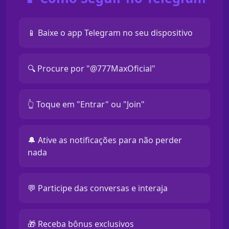
📱 Baixe o app Telegram no seu dispositivo
🔍 Procure por "@777MaxOficial"
👆 Toque em "Entrar" ou "Join"
🔔 Ative as notificações para não perder
nada
💬 Participe das conversas e interaja
🎁 Receba bônus exclusivos