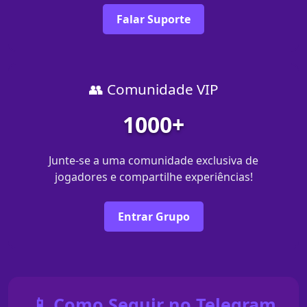
Falar Suporte
👥 Comunidade VIP
1000+
Junte-se a uma comunidade exclusiva de
jogadores e compartilhe experiências!
Entrar Grupo
📱 Como Seguir no Telegram