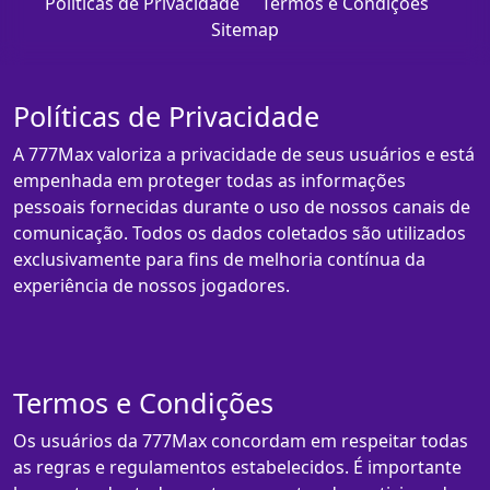
Políticas de Privacidade
Termos e Condições
Sitemap
Políticas de Privacidade
A 777Max valoriza a privacidade de seus usuários e está
empenhada em proteger todas as informações
pessoais fornecidas durante o uso de nossos canais de
comunicação. Todos os dados coletados são utilizados
exclusivamente para fins de melhoria contínua da
experiência de nossos jogadores.
Termos e Condições
Os usuários da 777Max concordam em respeitar todas
as regras e regulamentos estabelecidos. É importante