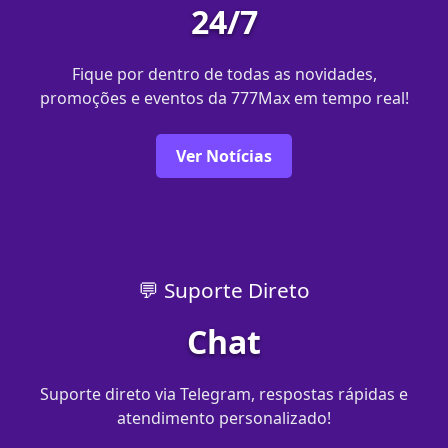
24/7
Fique por dentro de todas as novidades,
promoções e eventos da 777Max em tempo real!
Ver Notícias
💬 Suporte Direto
Chat
Suporte direto via Telegram, respostas rápidas e
atendimento personalizado!