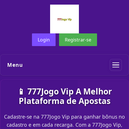
Login
Registrar-se
Menu
📱 777Jogo Vip A Melhor
Plataforma de Apostas
Cadastre-se na 777Jogo Vip para ganhar bônus no
cadastro e em cada recarga. Com a 777Jogo Vip,