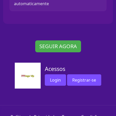
automaticamente
SEGUIR AGORA
Acessos
Login
Registrar-se