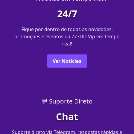
24/7
Fique por dentro de todas as novidades,
promoções e eventos da 777DD Vip em tempo
real!
Ver Notícias
💬 Suporte Direto
Chat
Suporte direto via Telegram, respostas rápidas e