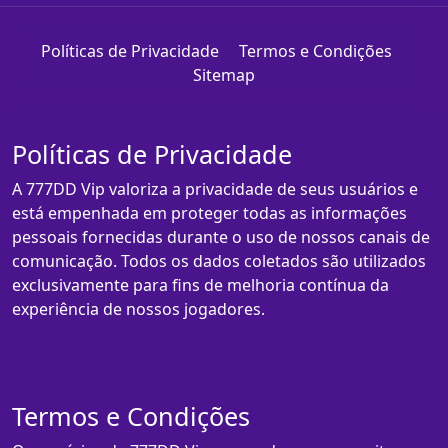
Políticas de Privacidade
Termos e Condições
Sitemap
Políticas de Privacidade
A 777DD Vip valoriza a privacidade de seus usuários e
está empenhada em proteger todas as informações
pessoais fornecidas durante o uso de nossos canais de
comunicação. Todos os dados coletados são utilizados
exclusivamente para fins de melhoria contínua da
experiência de nossos jogadores.
Termos e Condições