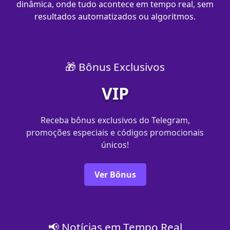
dinâmica, onde tudo acontece em tempo real, sem
resultados automatizados ou algoritmos.
🎁 Bônus Exclusivos
VIP
Receba bônus exclusivos do Telegram,
promoções especiais e códigos promocionais
únicos!
Ver Bônus
📢 Notícias em Tempo Real