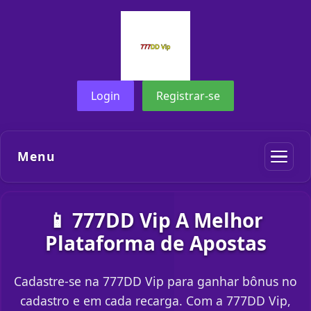
Login
Registrar-se
Menu
📱 777DD Vip A Melhor
Plataforma de Apostas
Cadastre-se na 777DD Vip para ganhar bônus no
cadastro e em cada recarga. Com a 777DD Vip,