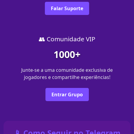
Falar Suporte
👥 Comunidade VIP
1000+
Junte-se a uma comunidade exclusiva de
jogadores e compartilhe experiências!
Entrar Grupo
📱 Como Seguir no Telegram