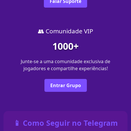
Falar Suporte
👥 Comunidade VIP
1000+
Junte-se a uma comunidade exclusiva de
jogadores e compartilhe experiências!
Entrar Grupo
📱 Como Seguir no Telegram