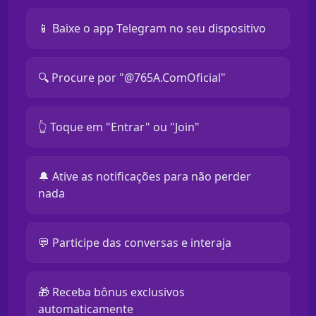
📱 Baixe o app Telegram no seu dispositivo
🔍 Procure por "@765A.ComOficial"
👆 Toque em "Entrar" ou "Join"
🔔 Ative as notificações para não perder
nada
💬 Participe das conversas e interaja
🎁 Receba bônus exclusivos
automaticamente