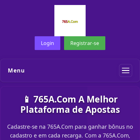
Login
Registrar-se
Menu
📱 765A.Com A Melhor
Plataforma de Apostas
Cadastre-se na 765A.Com para ganhar bônus no
cadastro e em cada recarga. Com a 765A.Com,