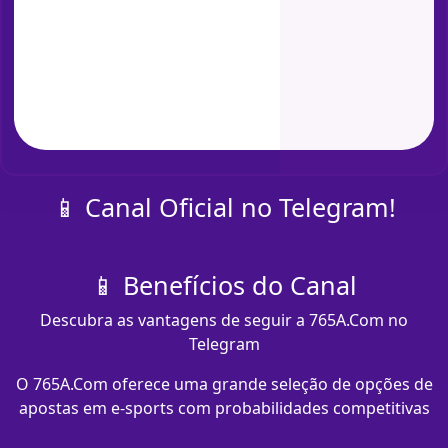
📱 Canal Oficial no Telegram!
📱 Benefícios do Canal
Descubra as vantagens de seguir a 765A.Com no
Telegram
O 765A.Com oferece uma grande seleção de opções de
apostas em e-sports com probabilidades competitivas