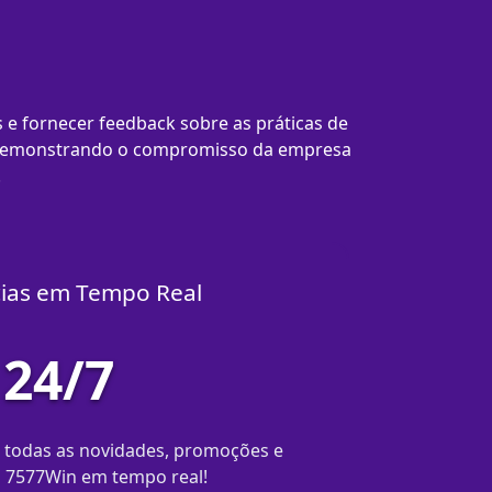
e fornecer feedback sobre as práticas de
ra, demonstrando o compromisso da empresa
.
cias em Tempo Real
24/7
e todas as novidades, promoções e
 7577Win em tempo real!