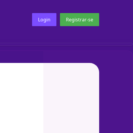
Login
Registrar-se