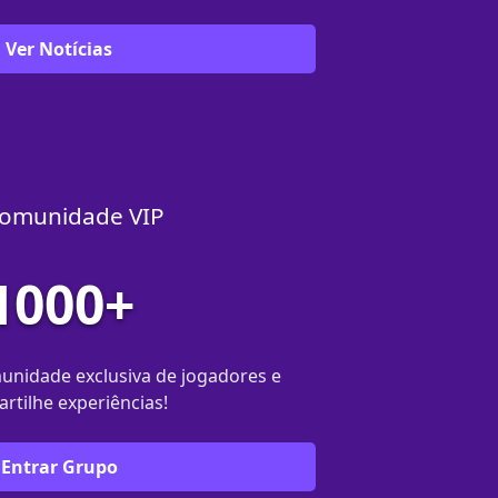
Ver Notícias
Comunidade VIP
1000+
unidade exclusiva de jogadores e
rtilhe experiências!
Entrar Grupo