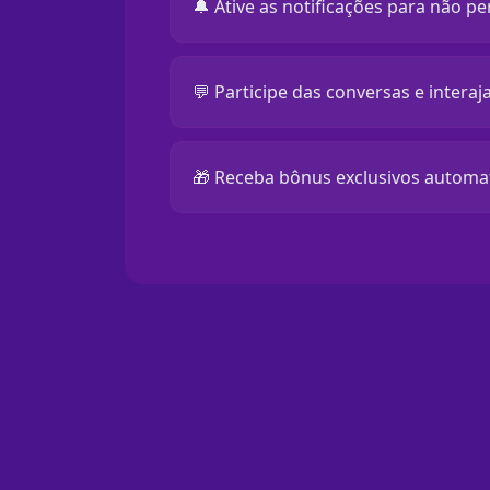
🔔 Ative as notificações para não p
💬 Participe das conversas e interaj
🎁 Receba bônus exclusivos autom