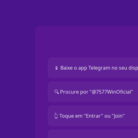
📱 Baixe o app Telegram no seu disp
🔍 Procure por "@7577WinOficial"
👆 Toque em "Entrar" ou "Join"