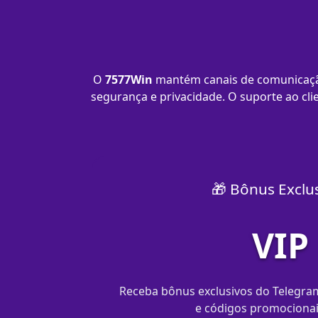
O
7577Win
mantém canais de comunicação
segurança e privacidade. O suporte ao cl
🎁 Bônus Exclu
VIP
Receba bônus exclusivos do Telegra
e códigos promocionai