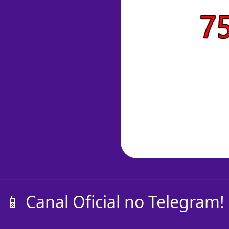
📱 Canal Oficial no Telegram!