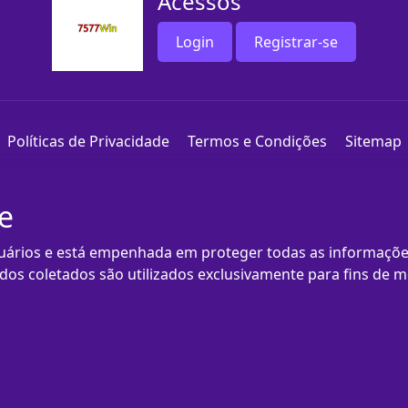
Acessos
Login
Registrar-se
Políticas de Privacidade
Termos e Condições
Sitemap
de
suários e está empenhada em proteger todas as informaçõe
os coletados são utilizados exclusivamente para fins de m