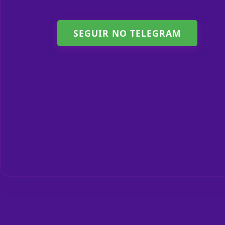
SEGUIR NO TELEGRAM