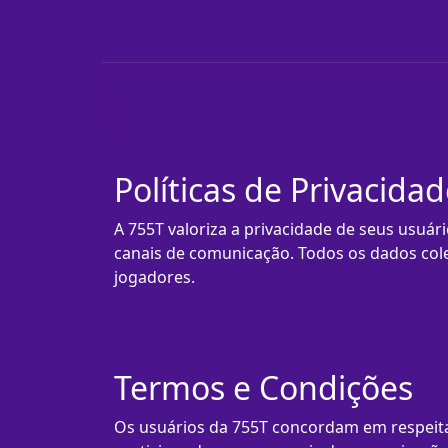
Políticas de Privacida
A 755T valoriza a privacidade de seus usuá
canais de comunicação. Todos os dados cole
jogadores.
Termos e Condições
Os usuários da 755T concordam em respeitar