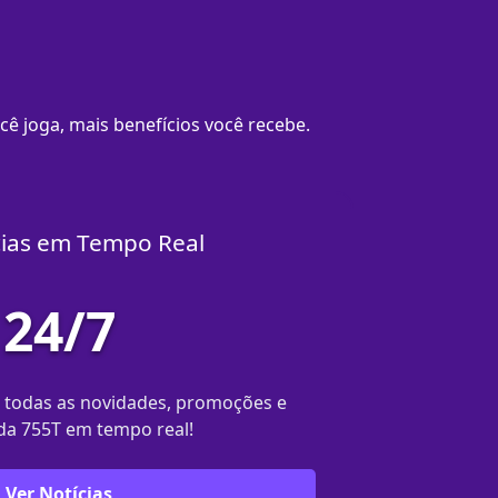
ê joga, mais benefícios você recebe.
cias em Tempo Real
24/7
e todas as novidades, promoções e
da 755T em tempo real!
Ver Notícias