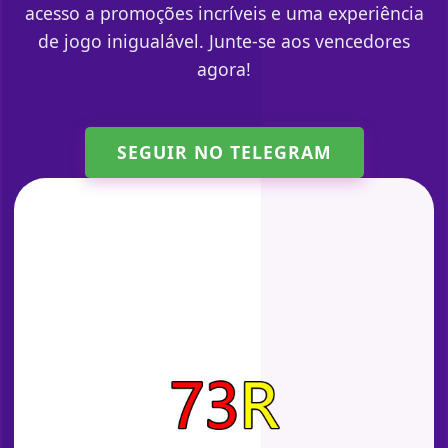
acesso a promoções incríveis e uma experiência
de jogo inigualável. Junte-se aos vencedores
agora!
SEGUIR NO TELEGRAM