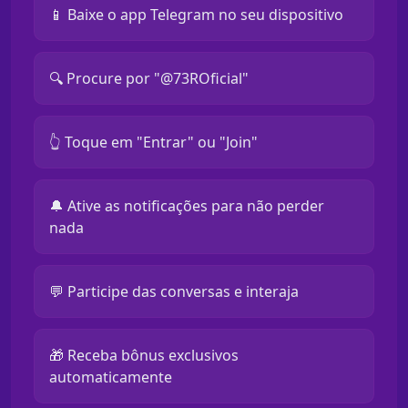
📱 Baixe o app Telegram no seu dispositivo
🔍 Procure por "@73ROficial"
👆 Toque em "Entrar" ou "Join"
🔔 Ative as notificações para não perder
nada
💬 Participe das conversas e interaja
🎁 Receba bônus exclusivos
automaticamente