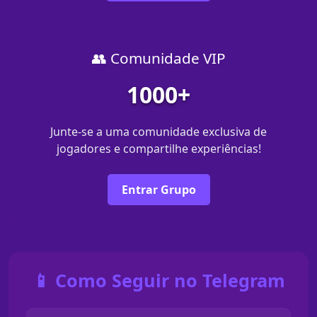
👥 Comunidade VIP
1000+
Junte-se a uma comunidade exclusiva de
jogadores e compartilhe experiências!
Entrar Grupo
📱 Como Seguir no Telegram