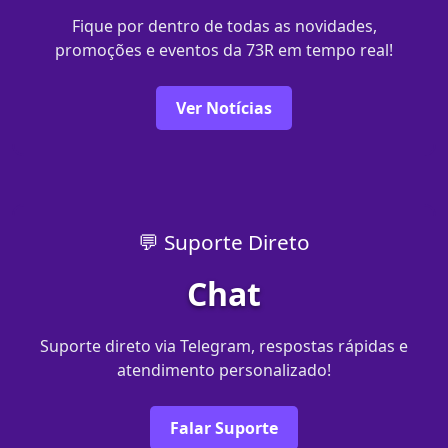
Fique por dentro de todas as novidades,
promoções e eventos da 73R em tempo real!
Ver Notícias
💬 Suporte Direto
Chat
Suporte direto via Telegram, respostas rápidas e
atendimento personalizado!
Falar Suporte