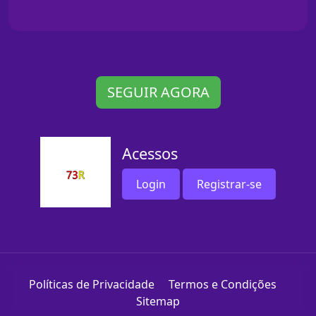
SEGUIR AGORA
Acessos
Login
Registrar-se
Políticas de Privacidade
Termos e Condições
Sitemap