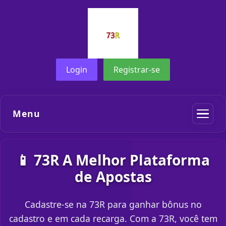
Login
Registrar-se
Menu
📱 73R A Melhor Plataforma
de Apostas
Cadastre-se na 73R para ganhar bônus no
cadastro e em cada recarga. Com a 73R, você tem