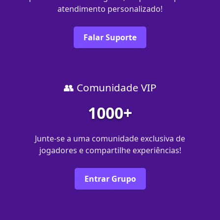
atendimento personalizado!
Falar Suporte
👥 Comunidade VIP
1000+
Junte-se a uma comunidade exclusiva de
jogadores e compartilhe experiências!
Entrar Grupo