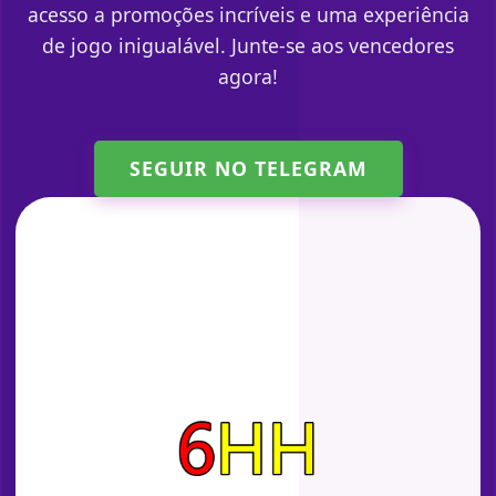
acesso a promoções incríveis e uma experiência
de jogo inigualável. Junte-se aos vencedores
agora!
SEGUIR NO TELEGRAM