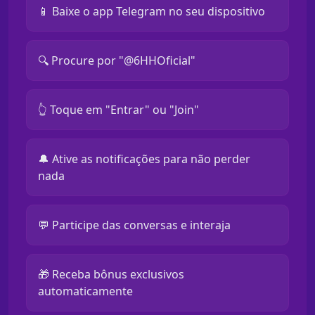
📱 Baixe o app Telegram no seu dispositivo
🔍 Procure por "@6HHOficial"
👆 Toque em "Entrar" ou "Join"
🔔 Ative as notificações para não perder
nada
💬 Participe das conversas e interaja
🎁 Receba bônus exclusivos
automaticamente