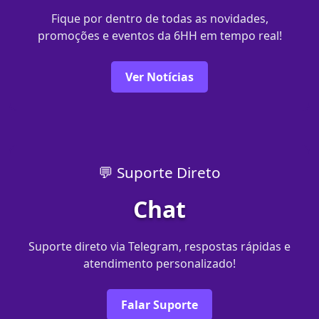
Fique por dentro de todas as novidades,
promoções e eventos da 6HH em tempo real!
Ver Notícias
💬 Suporte Direto
Chat
Suporte direto via Telegram, respostas rápidas e
atendimento personalizado!
Falar Suporte