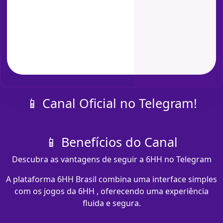
📱 Canal Oficial no Telegram!
📱 Benefícios do Canal
Descubra as vantagens de seguir a 6HH no Telegram
A plataforma 6HH Brasil combina uma interface simples
com os jogos da 6HH , oferecendo uma experiência
fluida e segura.