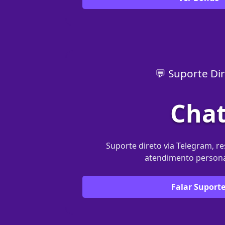
💬 Suporte Di
Cha
Suporte direto via Telegram, r
atendimento persona
Falar Suport