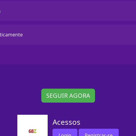
a
aticamente
SEGUIR AGORA
Acessos
Login
Registrar-se