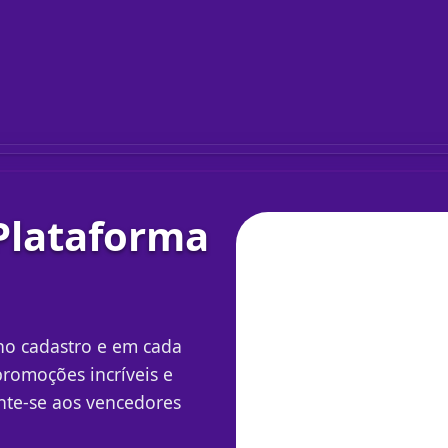
 Plataforma
no cadastro e em cada
promoções incríveis e
unte-se aos vencedores