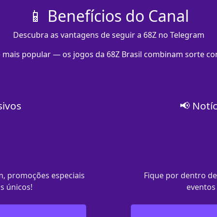
📱 Benefícios do Canal
Descubra as vantagens de seguir a 68Z no Telegram
ne mais popular — os jogos da 68Z Brasil combinam sorte co
sivos
📢 Notí
m, promoções especiais
Fique por dentro d
s únicos!
eventos