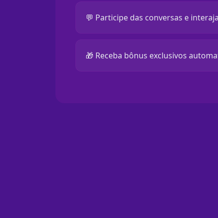
💬 Participe das conversas e interaj
🎁 Receba bônus exclusivos autom