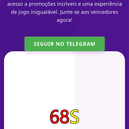
acesso a promoções incríveis e uma experiência
de jogo inigualável. Junte-se aos vencedores
agora!
SEGUIR NO TELEGRAM