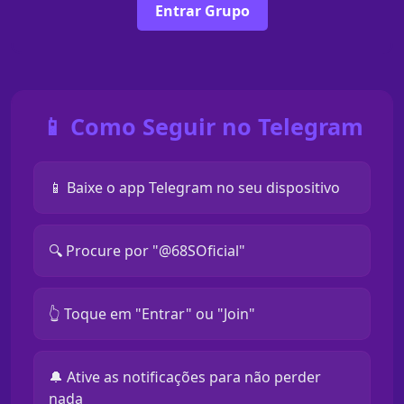
Entrar Grupo
📱 Como Seguir no Telegram
📱 Baixe o app Telegram no seu dispositivo
🔍 Procure por "@68SOficial"
👆 Toque em "Entrar" ou "Join"
🔔 Ative as notificações para não perder
nada