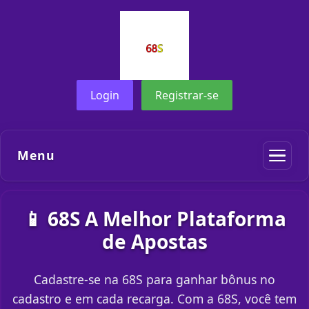
Login
Registrar-se
Menu
📱 68S A Melhor Plataforma
de Apostas
Cadastre-se na 68S para ganhar bônus no
cadastro e em cada recarga. Com a 68S, você tem