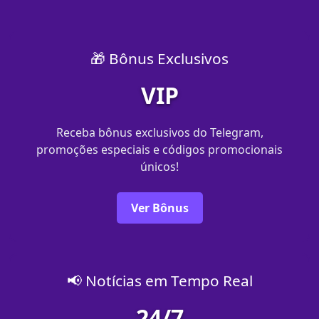
🎁 Bônus Exclusivos
VIP
Receba bônus exclusivos do Telegram,
promoções especiais e códigos promocionais
únicos!
Ver Bônus
📢 Notícias em Tempo Real
24/7