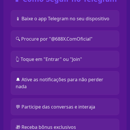
📱 Baixe o app Telegram no seu dispositivo
🔍 Procure por "@688X.ComOficial"
👆 Toque em "Entrar" ou "Join"
🔔 Ative as notificações para não perder
nada
💬 Participe das conversas e interaja
🎁 Receba bônus exclusivos