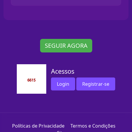
SEGUIR AGORA
Acessos
Login
Registrar-se
Políticas de Privacidade
Termos e Condições