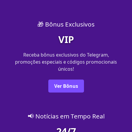
🎁 Bônus Exclusivos
VIP
Receba bônus exclusivos do Telegram,
promoções especiais e códigos promocionais
únicos!
Ver Bônus
📢 Notícias em Tempo Real
24/7