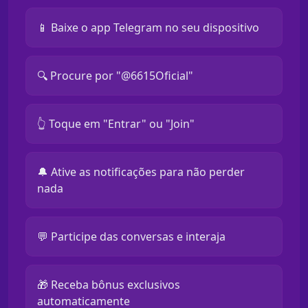
📱 Baixe o app Telegram no seu dispositivo
🔍 Procure por "@6615Oficial"
👆 Toque em "Entrar" ou "Join"
🔔 Ative as notificações para não perder
nada
💬 Participe das conversas e interaja
🎁 Receba bônus exclusivos
automaticamente