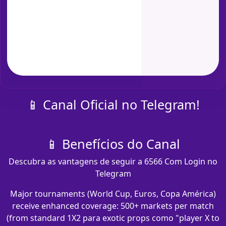
📱 Canal Oficial no Telegram!
📱 Benefícios do Canal
Descubra as vantagens de seguir a 6566 Com Login no
Telegram
Major tournaments (World Cup, Euros, Copa América)
receive enhanced coverage: 500+ markets per match
(from standard 1X2 para exotic props como "player X to