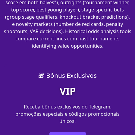
score em both halves"), outrights (tournament winner,
top scorer, best young player), stage-specific bets
(group stage qualifiers, knockout bracket predictions),
e novelty markets (number de red cards, penalty
shootouts, VAR decisions). Historical odds analysis tools
compare current lines com past tournaments
identifying value opportunities.
🎁 Bônus Exclusivos
VIP
Receba bônus exclusivos do Telegram,
promoções especiais e códigos promocionais
únicos!