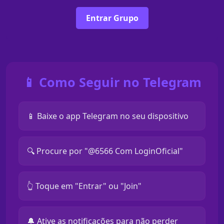
Entrar Grupo
📱 Como Seguir no Telegram
📱 Baixe o app Telegram no seu dispositivo
🔍 Procure por "@6566 Com LoginOficial"
👆 Toque em "Entrar" ou "Join"
🔔 Ative as notificações para não perder