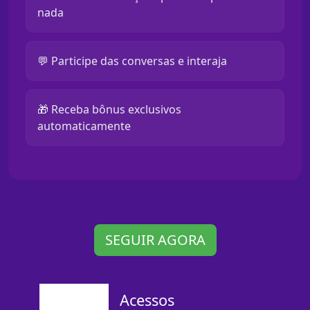
nada
💬 Participe das conversas e interaja
🎁 Receba bônus exclusivos
automaticamente
SEGUIR AGORA
Acessos