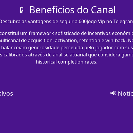
📱 Benefícios do Canal
Descubra as vantagens de seguir a 600Jogo Vip no Telegra
 constitui um framework sofisticado de incentivos econôm
multicanal de acquisition, activation, retention e win-bac
 balanceiam generosidade percebida pelo jogador com sust
alibrados através de análise atuarial que considera game c
historical completion rates.
sivos
📢 Notí