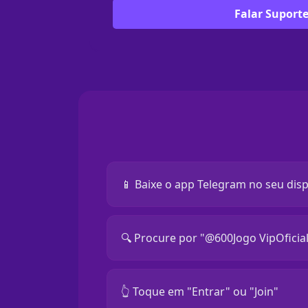
Falar Suport
📱 Baixe o app Telegram no seu disp
🔍 Procure por "@600Jogo VipOficia
👆 Toque em "Entrar" ou "Join"