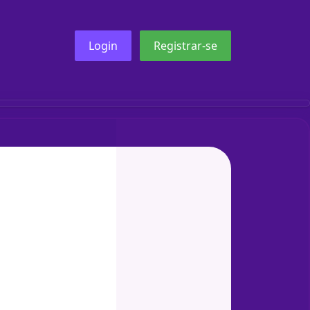
Login
Registrar-se