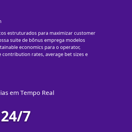
m
icos estruturados para maximizar customer
k. Nossa suite de bônus emprega modelos
ainable economics para o operator,
ontribution rates, average bet sizes e
cias em Tempo Real
24/7