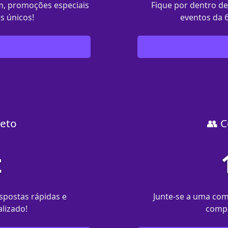
m, promoções especiais
Fique por dentro d
s únicos!
eventos da 
reto
👥 
t
espostas rápidas e
Junte-se a uma com
lizado!
compa