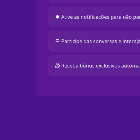
🔔 Ative as notificações para não p
💬 Participe das conversas e interaj
🎁 Receba bônus exclusivos autom