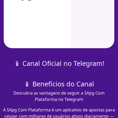
📱 Canal Oficial no Telegram!
📱 Benefícios do Canal
Descubra as vantagens de seguir a 5Xpg Com
Plataforma no Telegram
A 5Xpg Com Plataforma é um aplicativo de apostas para
celular com milhares de usuários ativos diariamente —