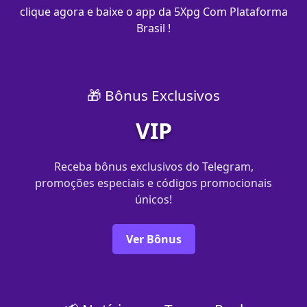
clique agora e baixe o app da 5Xpg Com Plataforma
Brasil !
🎁 Bônus Exclusivos
VIP
Receba bônus exclusivos do Telegram,
promoções especiais e códigos promocionais
únicos!
Ver Bônus