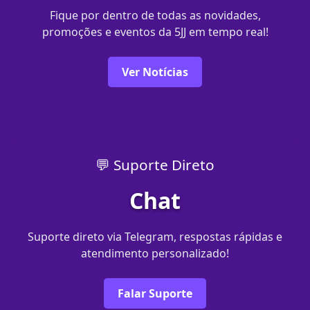
Fique por dentro de todas as novidades,
promoções e eventos da 5JJ em tempo real!
Ver Notícias
💬 Suporte Direto
Chat
Suporte direto via Telegram, respostas rápidas e
atendimento personalizado!
Falar Suporte