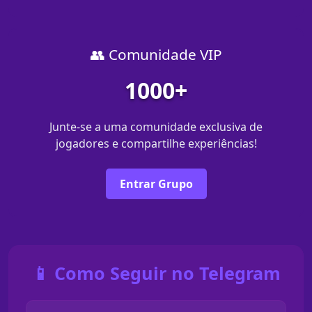
👥 Comunidade VIP
1000+
Junte-se a uma comunidade exclusiva de
jogadores e compartilhe experiências!
Entrar Grupo
📱 Como Seguir no Telegram