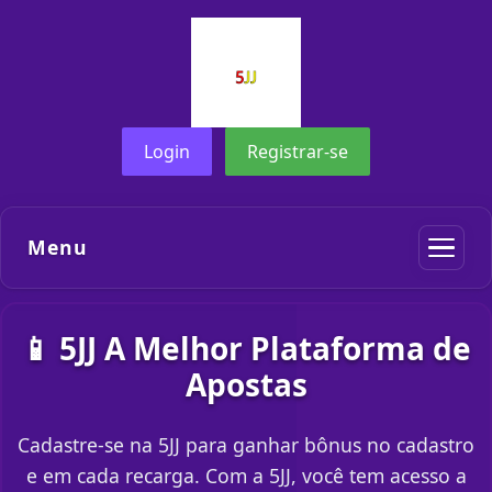
Login
Registrar-se
Menu
📱 5JJ A Melhor Plataforma de
Apostas
Cadastre-se na 5JJ para ganhar bônus no cadastro
e em cada recarga. Com a 5JJ, você tem acesso a