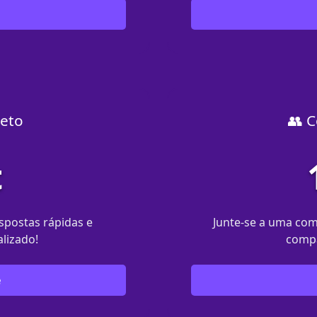
reto
👥 
t
espostas rápidas e
Junte-se a uma com
lizado!
compa
e