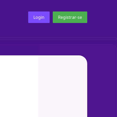
Login
Registrar-se