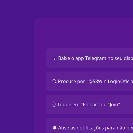
📱 Baixe o app Telegram no seu disp
🔍 Procure por "@58Win LoginOficia
👆 Toque em "Entrar" ou "Join"
🔔 Ative as notificações para não p