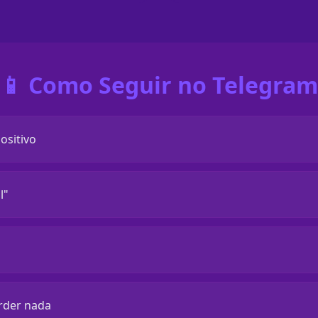
📱 Como Seguir no Telegram
ositivo
l"
erder nada