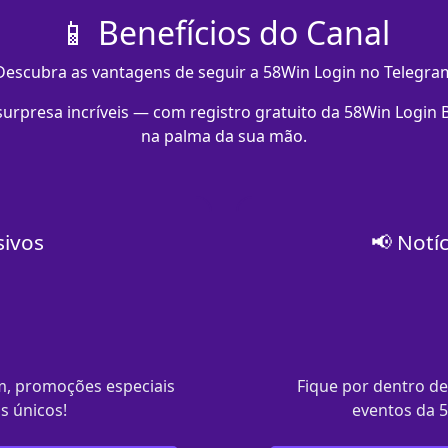
📱 Benefícios do Canal
Descubra as vantagens de seguir a 58Win Login no Telegra
urpresa incríveis — com registro gratuito da 58Win Login B
na palma da sua mão.
sivos
📢 Notí
m, promoções especiais
Fique por dentro d
s únicos!
eventos da 