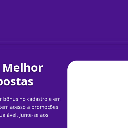
A Melhor
postas
r bônus no cadastro e em
 tem acesso a promoções
ualável. Junte-se aos