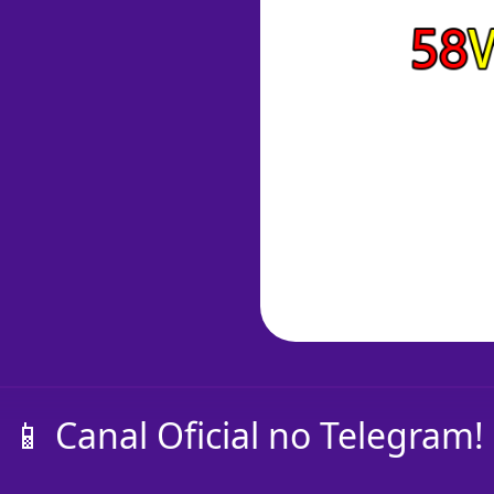
📱 Canal Oficial no Telegram!