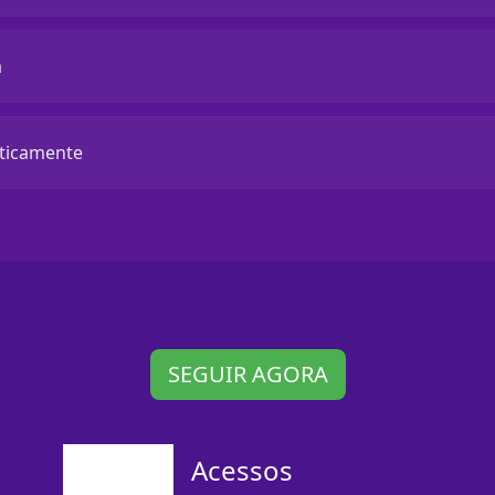
a
aticamente
SEGUIR AGORA
Acessos