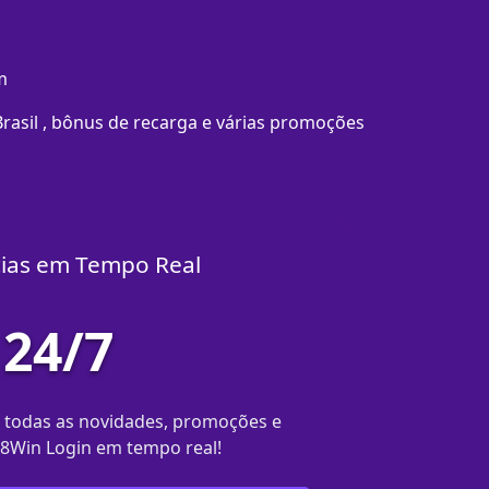
m
rasil , bônus de recarga e várias promoções
cias em Tempo Real
24/7
e todas as novidades, promoções e
58Win Login em tempo real!