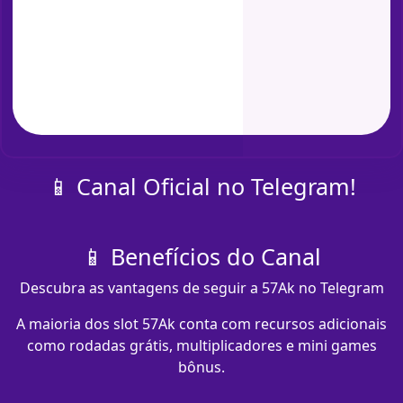
📱 Canal Oficial no Telegram!
📱 Benefícios do Canal
Descubra as vantagens de seguir a 57Ak no Telegram
A maioria dos slot 57Ak conta com recursos adicionais
como rodadas grátis, multiplicadores e mini games
bônus.