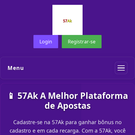
Login
Registrar-se
Menu
📱 57Ak A Melhor Plataforma
de Apostas
Cadastre-se na 57Ak para ganhar bônus no
cadastro e em cada recarga. Com a 57Ak, você