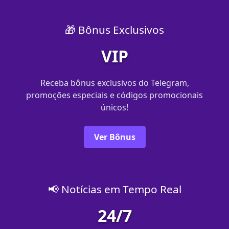
🎁 Bônus Exclusivos
VIP
Receba bônus exclusivos do Telegram,
promoções especiais e códigos promocionais
únicos!
Ver Bônus
📢 Notícias em Tempo Real
24/7