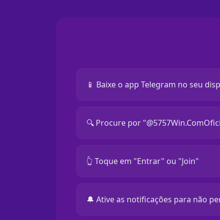
📱 Baixe o app Telegram no seu disp
🔍 Procure por "@5757Win.ComOfici
👆 Toque em "Entrar" ou "Join"
🔔 Ative as notificações para não p