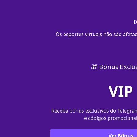
D
Os esportes virtuais não são afeta
🎁 Bônus Exclu
VIP
Receba bônus exclusivos do Telegra
e códigos promocionai
Ver Bônus