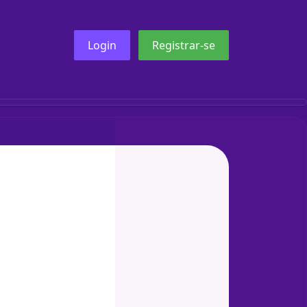
Login
Registrar-se