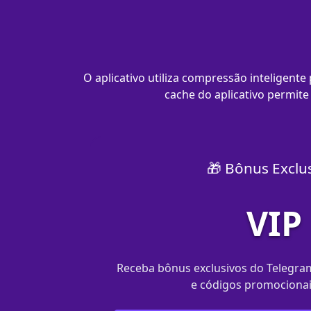
O aplicativo utiliza compressão inteligen
cache do aplicativo permit
🎁 Bônus Exclu
VIP
Receba bônus exclusivos do Telegra
e códigos promocionai