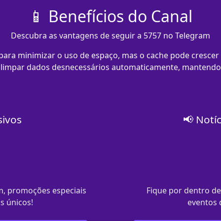
📱 Benefícios do Canal
Descubra as vantagens de seguir a 5757 no Telegram
te para minimizar o uso de espaço, mas o cache pode cresce
e limpar dados desnecessários automaticamente, mantendo
sivos
📢 Notí
m, promoções especiais
Fique por dentro d
s únicos!
eventos 