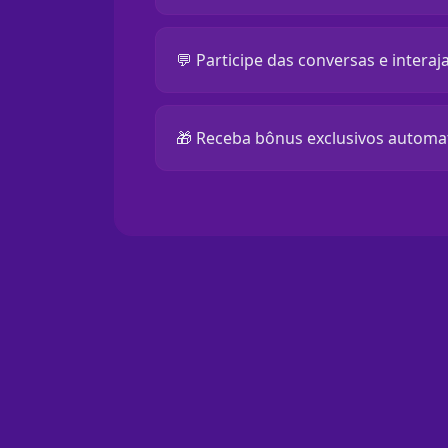
💬 Participe das conversas e interaj
🎁 Receba bônus exclusivos autom