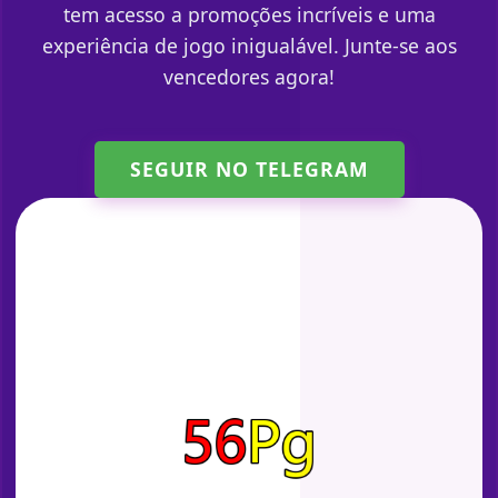
tem acesso a promoções incríveis e uma
experiência de jogo inigualável. Junte-se aos
vencedores agora!
SEGUIR NO TELEGRAM