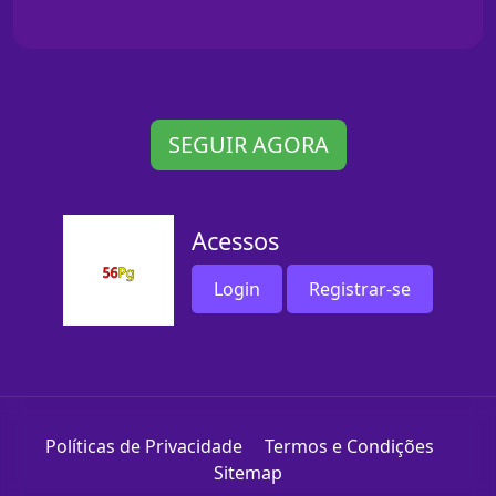
SEGUIR AGORA
Acessos
Login
Registrar-se
Políticas de Privacidade
Termos e Condições
Sitemap