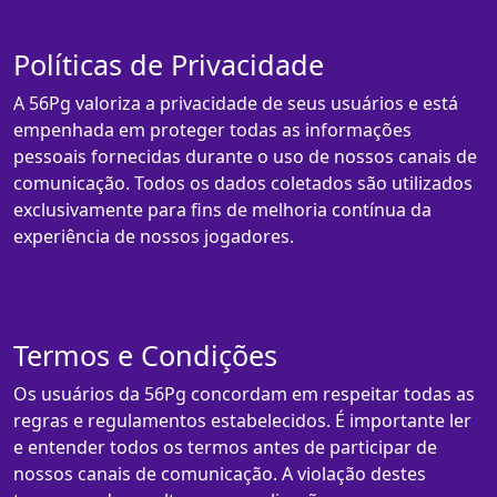
Políticas de Privacidade
A 56Pg valoriza a privacidade de seus usuários e está
empenhada em proteger todas as informações
pessoais fornecidas durante o uso de nossos canais de
comunicação. Todos os dados coletados são utilizados
exclusivamente para fins de melhoria contínua da
experiência de nossos jogadores.
Termos e Condições
Os usuários da 56Pg concordam em respeitar todas as
regras e regulamentos estabelecidos. É importante ler
e entender todos os termos antes de participar de
nossos canais de comunicação. A violação destes