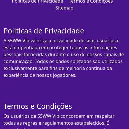
Políticas de Privacidade
Termos e Condições
Sitemap
Políticas de Privacidade
A 55WW Vip valoriza a privacidade de seus usuários e
está empenhada em proteger todas as informações
pessoais fornecidas durante o uso de nossos canais de
comunicação. Todos os dados coletados são utilizados
exclusivamente para fins de melhoria contínua da
experiência de nossos jogadores.
Termos e Condições
Os usuários da 55WW Vip concordam em respeitar
todas as regras e regulamentos estabelecidos. É