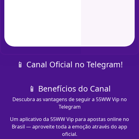
📱 Canal Oficial no Telegram!
📱 Benefícios do Canal
Descubra as vantagens de seguir a 55WW Vip no
Telegram
Um aplicativo da 55WW Vip para apostas online no
Brasil — aproveite toda a emoção através do app
oficial.