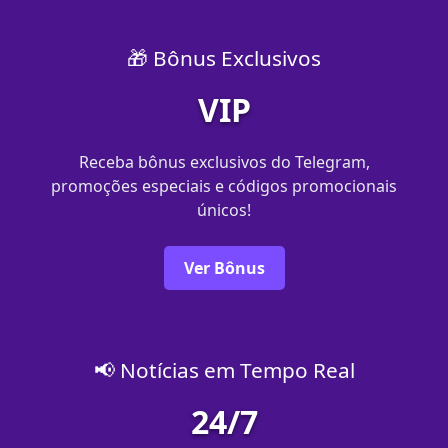
🎁 Bônus Exclusivos
VIP
Receba bônus exclusivos do Telegram,
promoções especiais e códigos promocionais
únicos!
Ver Bônus
📢 Notícias em Tempo Real
24/7