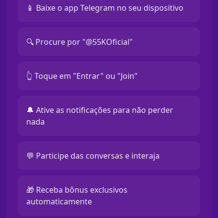
📱 Baixe o app Telegram no seu dispositivo
🔍 Procure por "@55KOficial"
👆 Toque em "Entrar" ou "Join"
🔔 Ative as notificações para não perder
nada
💬 Participe das conversas e interaja
🎁 Receba bônus exclusivos
automaticamente