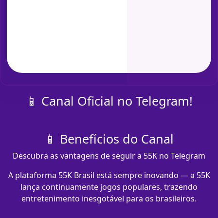
📱 Canal Oficial no Telegram!
📱 Benefícios do Canal
Descubra as vantagens de seguir a 55K no Telegram
A plataforma 55K Brasil está sempre inovando — a 55K
lança continuamente jogos populares, trazendo
entretenimento inesgotável para os brasileiros.