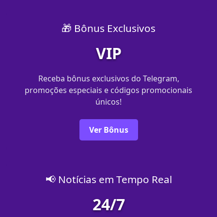
🎁 Bônus Exclusivos
VIP
Receba bônus exclusivos do Telegram,
promoções especiais e códigos promocionais
únicos!
Ver Bônus
📢 Notícias em Tempo Real
24/7