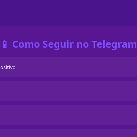
📱 Como Seguir no Telegram
ositivo