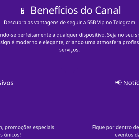
📱 Benefícios do Canal
Descubra as vantagens de seguir a 55B Vip no Telegram
ando-se perfeitamente a qualquer dispositivo. Seja no seu 
sign é moderno e elegante, criando uma atmosfera profissi
serviços.
sivos
📢 Notí
m, promoções especiais
Fique por dentro d
s únicos!
eventos d