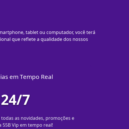
smartphone, tablet ou computador, você terá
onal que reflete a qualidade dos nossos
cias em Tempo Real
24/7
e todas as novidades, promoções e
a 55B Vip em tempo real!