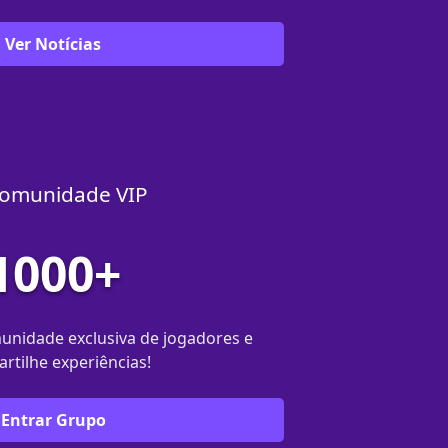
Ver Notícias
Comunidade VIP
1000+
unidade exclusiva de jogadores e
rtilhe experiências!
Entrar Grupo