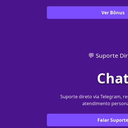
Ver Bônus
💬 Suporte Di
Cha
Suporte direto via Telegram, r
atendimento persona
Falar Suport