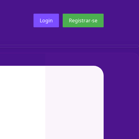
Login
Registrar-se