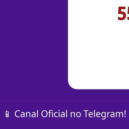
📱 Canal Oficial no Telegram!