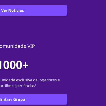
Ver Notícias
Comunidade VIP
1000+
unidade exclusiva de jogadores e
rtilhe experiências!
Entrar Grupo