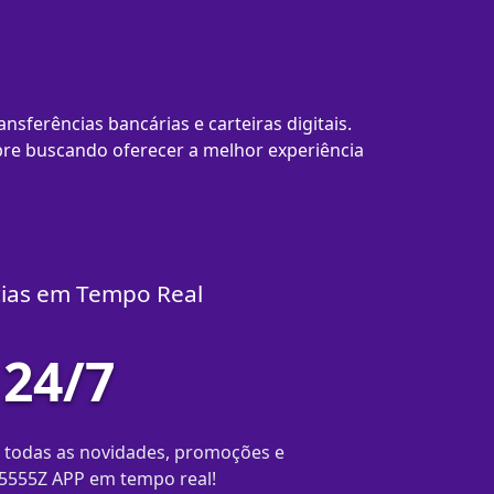
nsferências bancárias e carteiras digitais.
pre buscando oferecer a melhor experiência
cias em Tempo Real
24/7
e todas as novidades, promoções e
 5555Z APP em tempo real!