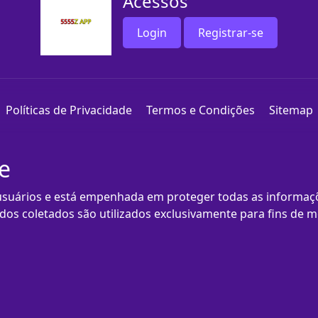
Acessos
Login
Registrar-se
Políticas de Privacidade
Termos e Condições
Sitemap
de
 usuários e está empenhada em proteger todas as informaç
os coletados são utilizados exclusivamente para fins de m