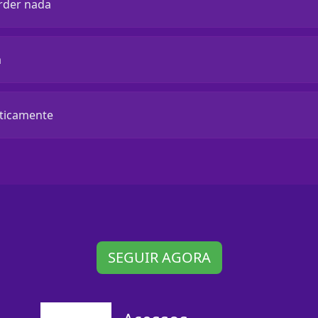
erder nada
a
aticamente
SEGUIR AGORA