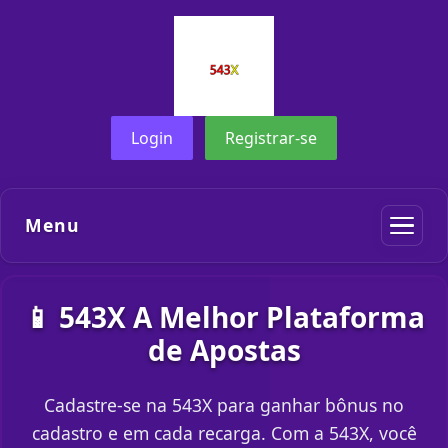
Login
Registrar-se
Menu
📱 543X A Melhor Plataforma
de Apostas
Cadastre-se na 543X para ganhar bônus no
cadastro e em cada recarga. Com a 543X, você