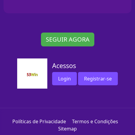
SEGUIR AGORA
Acessos
Login
Registrar-se
Políticas de Privacidade
Termos e Condições
Sitemap