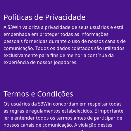
Políticas de Privacidade
A 53Win valoriza a privacidade de seus usuários e está
empenhada em proteger todas as informações
pessoais fornecidas durante o uso de nossos canais de
comunicação. Todos os dados coletados são utilizados
exclusivamente para fins de melhoria contínua da
experiência de nossos jogadores.
Termos e Condições
Os usuários da 53Win concordam em respeitar todas
as regras e regulamentos estabelecidos. É importante
ler e entender todos os termos antes de participar de
nossos canais de comunicação. A violação destes