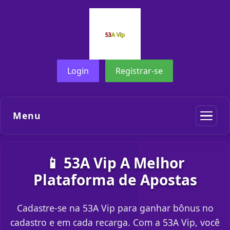
Login
Registrar-se
Menu
📱 53A Vip A Melhor
Plataforma de Apostas
Cadastre-se na 53A Vip para ganhar bônus no
cadastro e em cada recarga. Com a 53A Vip, você