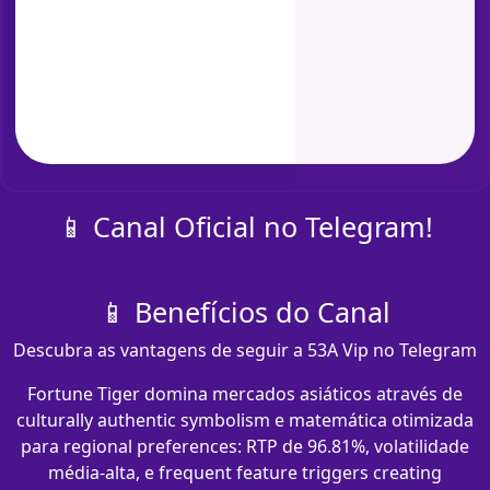
📱 Canal Oficial no Telegram!
📱 Benefícios do Canal
Descubra as vantagens de seguir a 53A Vip no Telegram
Fortune Tiger domina mercados asiáticos através de
culturally authentic symbolism e matemática otimizada
para regional preferences: RTP de 96.81%, volatilidade
média-alta, e frequent feature triggers creating