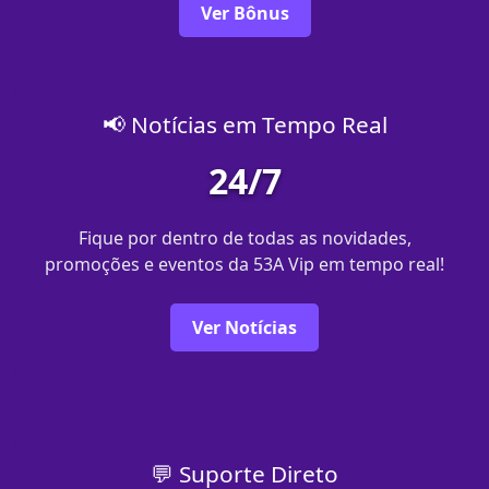
Ver Bônus
📢 Notícias em Tempo Real
24/7
Fique por dentro de todas as novidades,
promoções e eventos da 53A Vip em tempo real!
Ver Notícias
💬 Suporte Direto