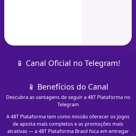
📱 Canal Oficial no Telegram!
📱 Benefícios do Canal
Descubra as vantagens de seguir a 48T Plataforma no
Telegram
A 48T Plataforma tem como missão oferecer os jogos
de aposta mais completos e as promoções mais
atrativas — a 48T Plataforma Brasil foca em entregar