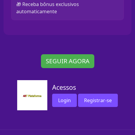
🎁 Receba bônus exclusivos
automaticamente
SEGUIR AGORA
Acessos
Login
Registrar-se