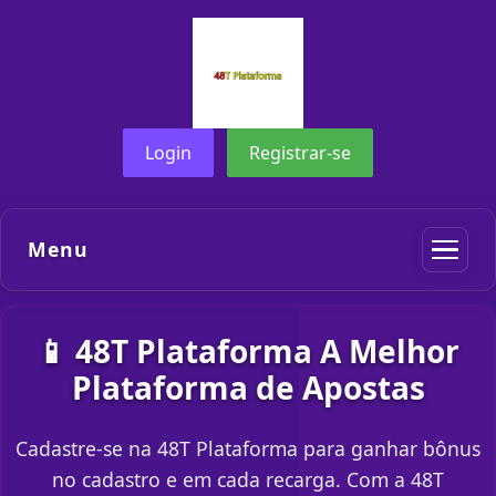
Login
Registrar-se
Menu
📱 48T Plataforma A Melhor
Plataforma de Apostas
Cadastre-se na 48T Plataforma para ganhar bônus
no cadastro e em cada recarga. Com a 48T