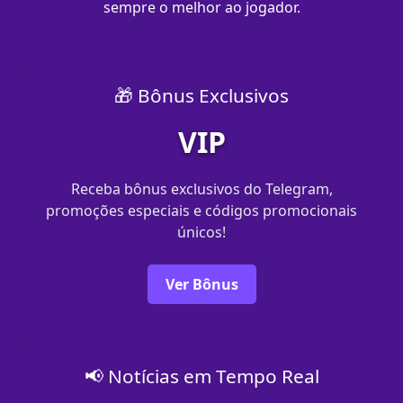
sempre o melhor ao jogador.
🎁 Bônus Exclusivos
VIP
Receba bônus exclusivos do Telegram,
promoções especiais e códigos promocionais
únicos!
Ver Bônus
📢 Notícias em Tempo Real