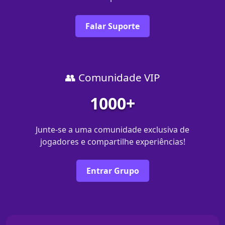
Falar Suporte
👥 Comunidade VIP
1000+
Junte-se a uma comunidade exclusiva de
jogadores e compartilhe experiências!
Entrar Grupo