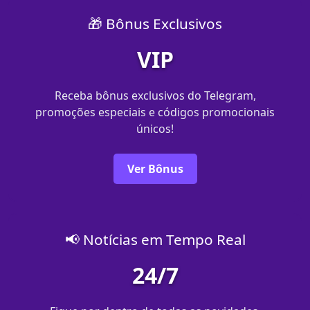
🎁 Bônus Exclusivos
VIP
Receba bônus exclusivos do Telegram,
promoções especiais e códigos promocionais
únicos!
Ver Bônus
📢 Notícias em Tempo Real
24/7