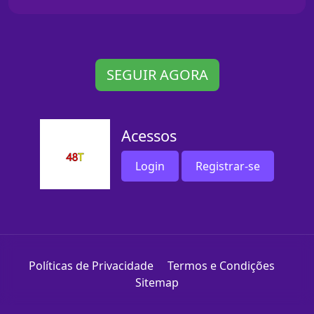
SEGUIR AGORA
Acessos
Login
Registrar-se
Políticas de Privacidade
Termos e Condições
Sitemap