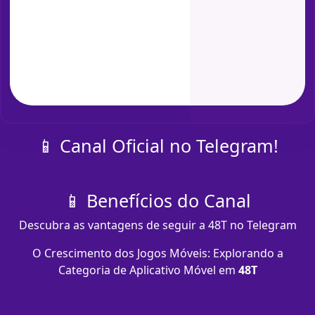
📱 Canal Oficial no Telegram!
📱 Benefícios do Canal
Descubra as vantagens de seguir a 48T no Telegram
O Crescimento dos Jogos Móveis: Explorando a
Categoria de Aplicativo Móvel em
48T