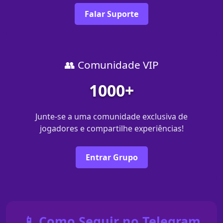
Falar Suporte
👥 Comunidade VIP
1000+
Junte-se a uma comunidade exclusiva de
jogadores e compartilhe experiências!
Entrar Grupo
📱 Como Seguir no Telegram