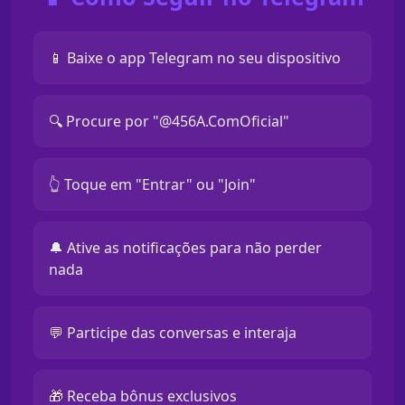
📱 Baixe o app Telegram no seu dispositivo
🔍 Procure por "@456A.ComOficial"
👆 Toque em "Entrar" ou "Join"
🔔 Ative as notificações para não perder
nada
💬 Participe das conversas e interaja
🎁 Receba bônus exclusivos