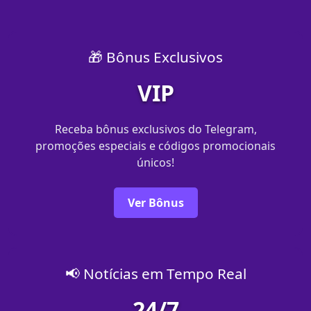
🎁 Bônus Exclusivos
VIP
Receba bônus exclusivos do Telegram,
promoções especiais e códigos promocionais
únicos!
Ver Bônus
📢 Notícias em Tempo Real
24/7