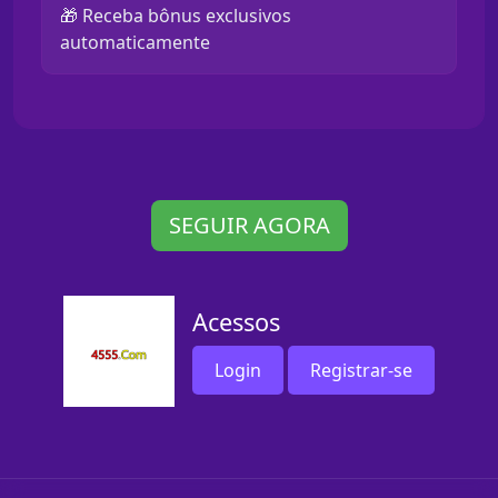
🎁 Receba bônus exclusivos
automaticamente
SEGUIR AGORA
Acessos
Login
Registrar-se