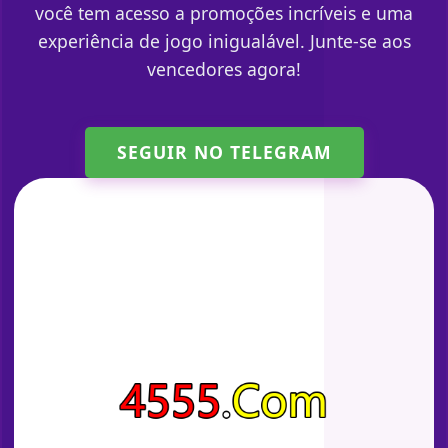
você tem acesso a promoções incríveis e uma
experiência de jogo inigualável. Junte-se aos
vencedores agora!
SEGUIR NO TELEGRAM