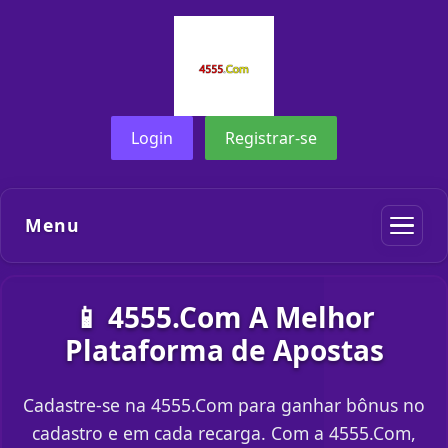
Login
Registrar-se
Menu
📱 4555.Com A Melhor
Plataforma de Apostas
Cadastre-se na 4555.Com para ganhar bônus no
cadastro e em cada recarga. Com a 4555.Com,