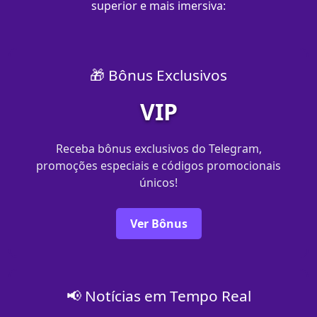
superior e mais imersiva:
🎁 Bônus Exclusivos
VIP
Receba bônus exclusivos do Telegram,
promoções especiais e códigos promocionais
únicos!
Ver Bônus
📢 Notícias em Tempo Real