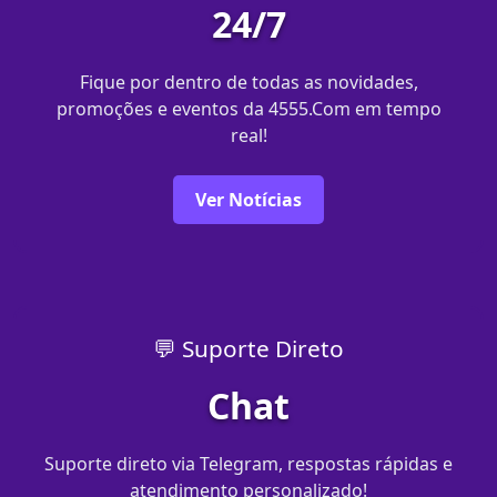
24/7
Fique por dentro de todas as novidades,
promoções e eventos da 4555.Com em tempo
real!
Ver Notícias
💬 Suporte Direto
Chat
Suporte direto via Telegram, respostas rápidas e
atendimento personalizado!