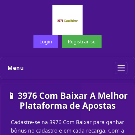
Login
Registrar-se
Menu
📱 3976 Com Baixar A Melhor
Plataforma de Apostas
Cadastre-se na 3976 Com Baixar para ganhar
bônus no cadastro e em cada recarga. Com a