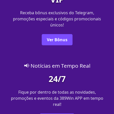
Receba bônus exclusivos do Telegram,
promoções especiais e códigos promocionais
únicos!
Ver Bônus
📢 Notícias em Tempo Real
24/7
Fique por dentro de todas as novidades,
promoções e eventos da 389Win APP em tempo
real!