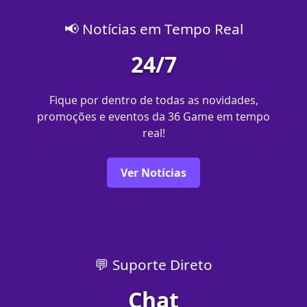
📢 Notícias em Tempo Real
24/7
Fique por dentro de todas as novidades,
promoções e eventos da 36 Game em tempo
real!
Ver Notícias
💬 Suporte Direto
Chat