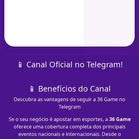
📱 Canal Oficial no Telegram!
📱 Benefícios do Canal
Descubra as vantagens de seguir a 36 Game no
Telegram
Se o seu negócio é apostar em esportes, a
36 Game
oferece uma cobertura completa dos principais
eventos nacionais e internacionais. Desde o