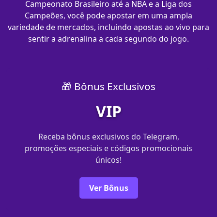
Campeonato Brasileiro até a NBA e a Liga dos
Campeões, você pode apostar em uma ampla
variedade de mercados, incluindo apostas ao vivo para
sentir a adrenalina a cada segundo do jogo.
🎁 Bônus Exclusivos
VIP
Receba bônus exclusivos do Telegram,
promoções especiais e códigos promocionais
únicos!
Ver Bônus